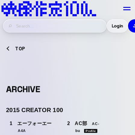
Login
TOP
ARCHIVE
2015 CREATOR 100
エーフォーエー
AC部
AC-
A4A
bu
Profile