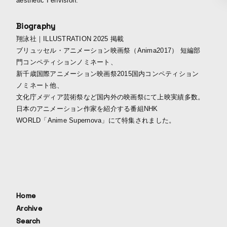
aesthetic I envision.
Biography
翔泳社｜ILLUSTRATION 2025 掲載
ブリュッセル・アニメーション映画祭（Anima2017） 短編部
門コンペティションノミネート、
新千歳国際アニメーション映画祭2015国内コンペティション
ノミネート他、
文化庁メディア芸術祭など国内外の映画祭にて上映実績多数。
日本のアニメーション作家を紹介する番組NHK
WORLD「Anime Supernova」にて特集されました。
Home
Archive
Search