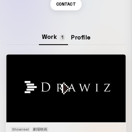
CONTACT
Work
Profile
1
Showreel
劇場映画