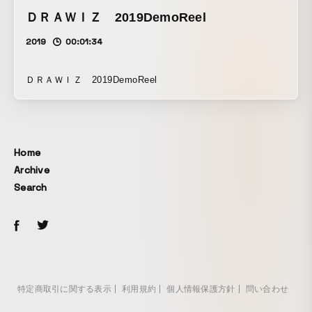
ＤＲＡＷＩＺ 2019DemoReel
2019
00:01:34
ＤＲＡＷＩＺ 2019DemoReel
Home
Archive
Search
特定商取引に関する表示
利用規約
個人情報保護方針
問い合わせ