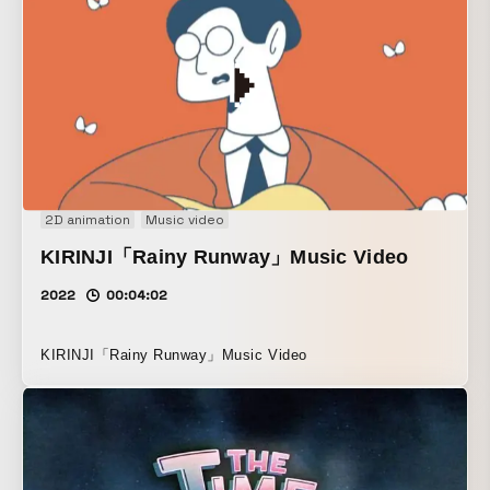
2D animation
Music video
KIRINJI「Rainy Runway」Music Video
2022
00:04:02
KIRINJI「Rainy Runway」Music Video