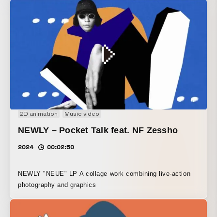
2D animation
Music video
NEWLY – Pocket Talk feat. NF Zessho
2024
00:02:50
NEWLY "NEUE" LP A collage work combining live-action
photography and graphics