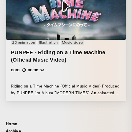
2D animation
Illustration
Music video
PUNPEE - Riding on a Time Machine
(Official Music Video)
2018
00:06:33
Riding on a Time Machine (Official Music Video) Produced
by PUNPEE 1st Album "MODERN TIMES" An animated
work created entirely using rotoscoping
Home
Archive