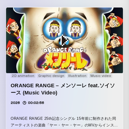
2D animation
Graphic design
Illustration
Music video
ORANGE RANGE – メンソーレ feat.ソイソ
ース (Music Video)
2026
00:02:56
ORANGE RANGE 25th記念シングル 15年前に制作された同
アーティストの楽曲「ヤー・ヤー・ヤー」のMVからインスパ