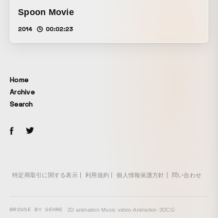
Spoon Movie
2014
00:02:23
Home
Archive
Search
特定商取引に関する表示
利用規約
個人情報保護方針
問い合わせ
BROWSE BY GENRE
2D animation
·
Music video
·
Animation
·
3DCG
·