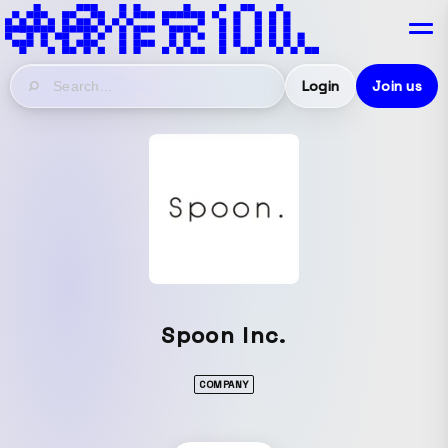
Login
Join us
Spoon Inc.
COMPANY