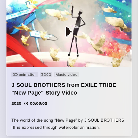
2D animation
3DCG
Music video
J SOUL BROTHERS from EXILE TRIBE
"New Page" Story Video
2025
00:03:02
The world of the song “New Page” by J SOUL BROTHERS
III is expressed through watercolor animation.