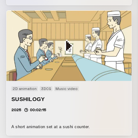
2D animation
3DCG
Music video
SUSHILOGY
2025
00:02:15
A short animation set at a sushi counter.