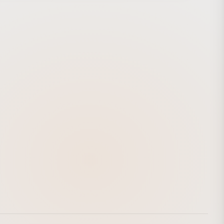
新しい映像との関わり方を提案したり、簡単な工作で驚きの
生まれる「うご工作エンジン」わかりやすい映像として伝え
映像表現の活用という意味でも、これまでに培ったいまでき
を投入・更新しています。ぜひご覧ください。