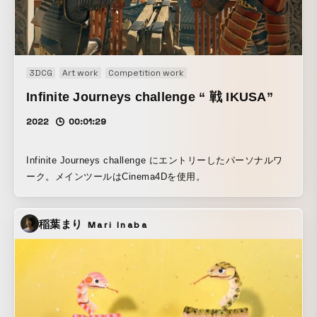
3DCG
Art work
Competition work
Infinite Journeys challenge “ 戦 IKUSA”
2022
00:01:29
Infinite Journeys challenge にエントリーしたパーソナルワ
ーク。メインツールはCinema4Dを使用。
稲葉まり
Mari Inaba