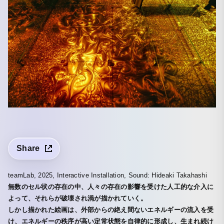
Share
teamLab, 2025, Interactive Installation, Sound: Hideaki Takahashi
無数のセル状の存在の中、人々の存在の影響を受けた人工的な介入に
よって、それらが破壊され渦が描かれていく。
しかし描かれた絵画は、外部からの絶え間ないエネルギーの流入を受
け、エネルギーの秩序が高い定常状態を自律的に形成し、生まれ続け