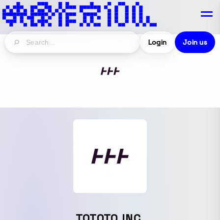
Login
Join us
TOTOTO INC.