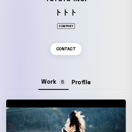
トトト
COMPANY
CONTACT
Work
Profile
5