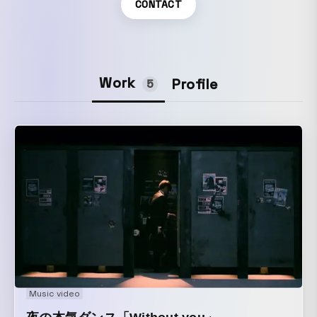
CONTACT
Work
Profile
5
Music video