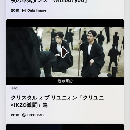
夜の本気ダンス「Without you」
2016
Only Image
CM
クリスタル オブ リユニオン「クリユニ
×IKZO激闘」篇
2016
00:00:30