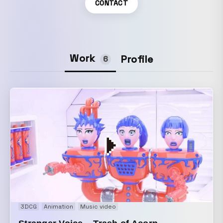
CONTACT
Work
Profile
6
3DCG
Animation
Music video