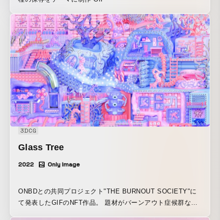
3DCG
Glass Tree
2022
Only Image
ONBDとの共同プロジェクト"THE BURNOUT SOCIETY"に
て発表したGIFのNFT作品。 題材がバーンアウト症候群なの
でメンタルヘルスを考え制作。 中心にあるガラスの木を見る