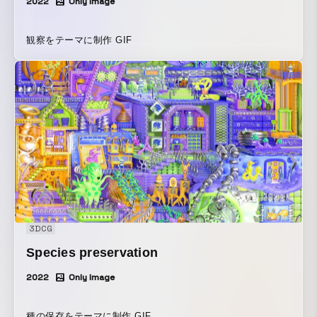
2022
Only Image
観察をテーマに制作 GIF
3DCG
Species preservation
2022
Only Image
種の保存をテーマに制作 GIF