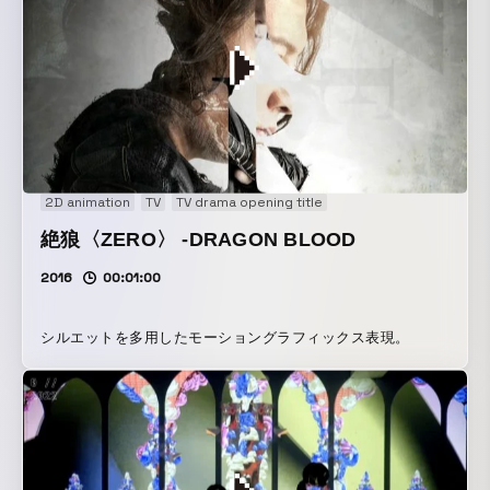
2D animation
TV
TV drama opening title
絶狼〈ZERO〉 -DRAGON BLOOD
2016
00:01:00
シルエットを多用したモーショングラフィックス表現。