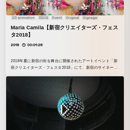
2D animation
3DCG
Event
Original
Signage
Maria Camila【新宿クリエイターズ・フェス
タ2018】
2018
00:01:26
2018年夏に新宿の街を舞台に開催されたアートイベント「新
宿クリエイターズ・フェスタ2018」にて、新宿のサイネー
ジ・大型ビジョンで展開しているアーティスト展企画の中で
発表されたオリジナル作品。PAINT ARTISTの 佐々木香菜子
氏とのコラボレーション作品である。