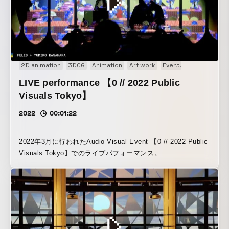
2D animation
3DCG
Animation
Art work
Event
Installation
LIVE performance 【0 // 2022 Public
Visuals Tokyo】
2022
00:01:22
2022年3月に行われたAudio Visual Event 【0 // 2022 Public
Visuals Tokyo】でのライブパフォーマンス。