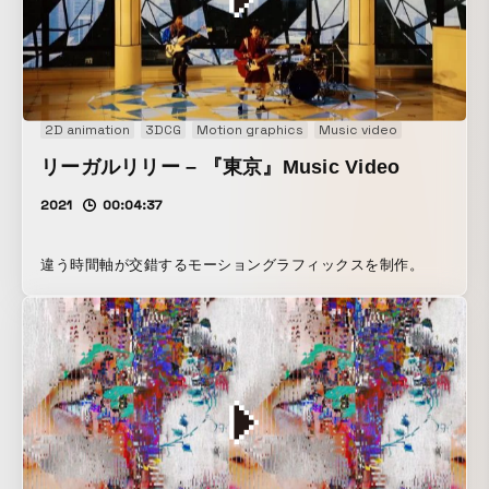
2D animation
3DCG
Motion graphics
Music video
リーガルリリー – 『東京』Music Video
2021
00:04:37
違う時間軸が交錯するモーショングラフィックスを制作。