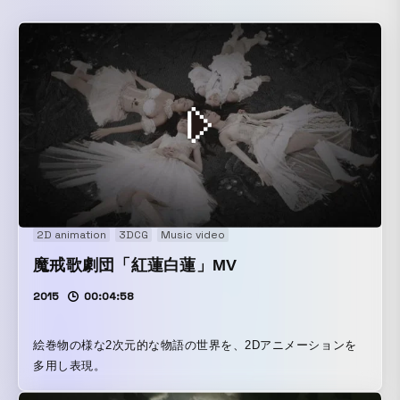
2D animation
3DCG
Music video
魔戒歌劇団「紅蓮白蓮」MV
2015
00:04:58
絵巻物の様な2次元的な物語の世界を、2Dアニメーションを
多用し表現。