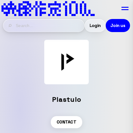
Login
Join us
Plastulo
CONTACT