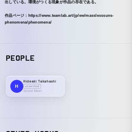
出している。環境がつくる現象が作品の存在である。
作品ページ：https://www.teamlab.art/jp/ew/masslesssuns-
phenomena/phenomena/
PEOPLE
Hideaki Takahashi
H
unverified
Sound Mixer