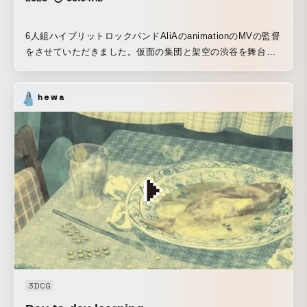
6人組ハイブリットロックバンドAliAのanimationのMVの監督
をさせていただきました。仮面の集団と架空の渋谷を舞台
に、現実と夢が交錯するようなストーリーをコンセプトから
考えて演出しました。
hewa
3DCG