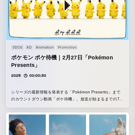
3DCG
AD
Animation
Promotion
ポケモン ポケ待機｜2月27日「Pokémon
Presents」
2025
00:00:30
シリーズの最新情報を発表する「Pokémon Presents」まで
のカウントダウン動画「ポケ待機」。放送が始まるまでの7日
間、毎日待機列の様子をお届けした。