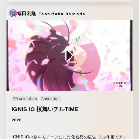
篠田利隆
Toshitaka Shinoda
2D animation
Animation
IGNIS iO 桜舞いチルTIME
2022
IGNIS iOの桜をモチーフにした化粧品の広告 フル作画でアニ