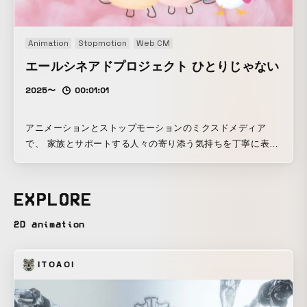
Animation
Stopmotion
Web CM
エールシネアドプロジェクト ひとりじゃない
2025〜
00:01:01
アニメーションとストップモーションのミクスドメディア
で、 家族とサポートする人々の寄り添う気持ちを丁寧に表現
しました。
EXPLORE
2D animation
ITOAOI