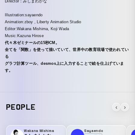
Director：みしまわかな
Illustration:sayaendo
Animation:zboy , Liberty Animation Studio
Editor:Wakana Mishima, Koji Wada
Music:Kazuna Hirose
代々木ゼミナールの15秒CM。
全てを「関数」を使って描いていて、世界中の教育現場で使われてい
る
グラフ計算ツール、desmos上に入力することで絵を仕上げていま
す。
PEOPLE
‹
›
Wakana Mishima
Sayaendo