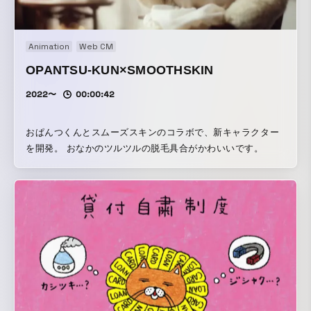
Animation
Web CM
OPANTSU-KUN×SMOOTHSKIN
2022〜
00:00:42
おぱんつくんとスムーズスキンのコラボで、新キャラクター
を開発。 おなかのツルツルの脱毛具合がかわいいです。