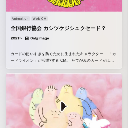
Animation
Web CM
全国銀行協会 カシツケジシュクセード？
2021〜
Only Image
カードの使いすぎを防ぐために生まれたキャラクター、 「カ
ードライオン」が活躍?する CM。 たてがみのカードがはず
れると、ライオンから猫になってしまいます。