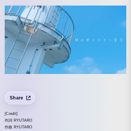
Share
[Credit]
作詞 RYUTARO
作曲 RYUTARO