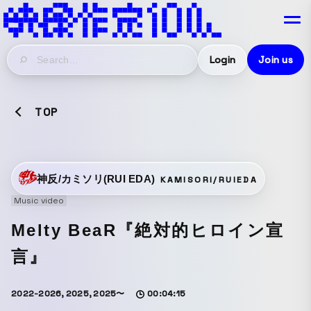
Login
Join us
TOP
神反/カミソリ(RUI EDA)
KAMISORI/RUIEDA
Music video
Melty BeaR『絶対的ヒロイン宣
言』
2022-2026, 2025, 2025〜
00:04:15