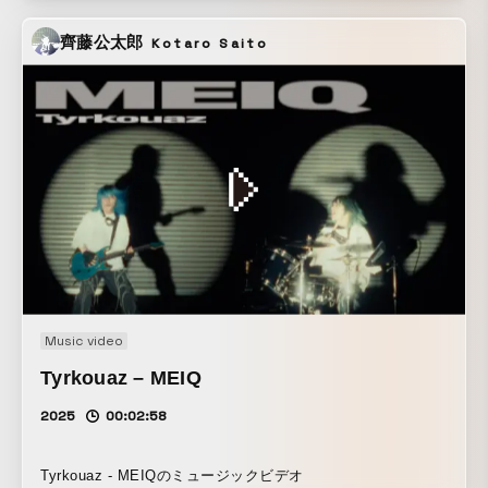
齊藤公太郎
Kotaro Saito
Music video
Tyrkouaz – MEIQ
2025
00:02:58
Tyrkouaz - MEIQのミュージックビデオ