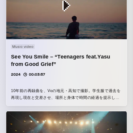
Music video
See You Smile – “Teenagers feat.Yasu
from Good Grief”
2024
00:03:57
10年前の再録曲を、Voの地元・高知で撮影。学生服で過去を
再現し現在と交差させ、場所と身体で時間の経過を提示した
作品。