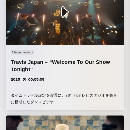
Music video
Travis Japan – “Welcome To Our Show
Tonight”
2025
00:05:08
タイムトラベル設定を背景に、70年代テレビスタジオを舞台
に構成したダンスビデオ