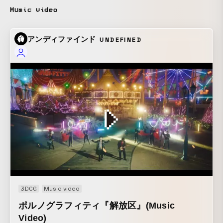
Music video
アンディファインド
UNDEFINED
3DCG
Music video
ポルノグラフィティ『解放区』(Music
Video)