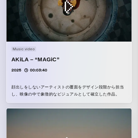
Music video
AKiLA – “MAGiC”
2025
00:03:40
顔出しをしないアーティストの覆面をデザイン段階から担当
し、映像の中で象徴的なビジュアルとして確立した作品。