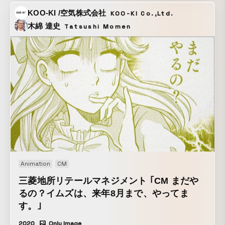
KOO-KI /空気株式会社
KOO-KI Co.,Ltd.
木綿 達史
Tatsushi Momen
Animation
CM
三菱地所リテールマネジメント ｢CM まだや
るの？イムズは、来年8月まで、やってま
す。｣
2020
Only Image