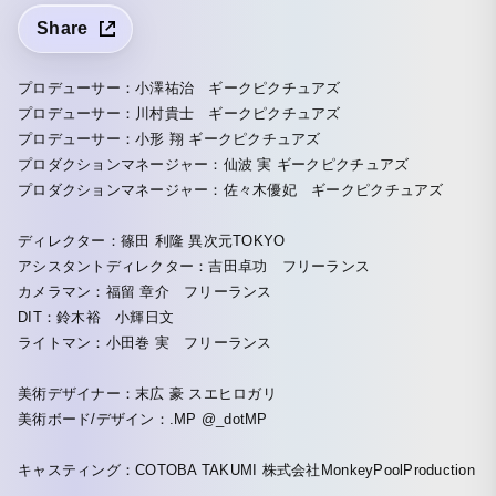
Share
プロデューサー：小澤祐治 ギークピクチュアズ
プロデューサー：川村貴士 ギークピクチュアズ
プロデューサー：小形 翔 ギークピクチュアズ
プロダクションマネージャー：仙波 実 ギークピクチュアズ
プロダクションマネージャー：佐々木優妃 ギークピクチュアズ
ディレクター：篠田 利隆 異次元TOKYO
アシスタントディレクター：吉田卓功 フリーランス
カメラマン：福留 章介 フリーランス
DIT：鈴木裕 小輝日文
ライトマン：小田巻 実 フリーランス
美術デザイナー：末広 豪 スエヒロガリ
美術ボード/デザイン：.MP @_dotMP
キャスティング：COTOBA TAKUMI 株式会社MonkeyPoolProduction