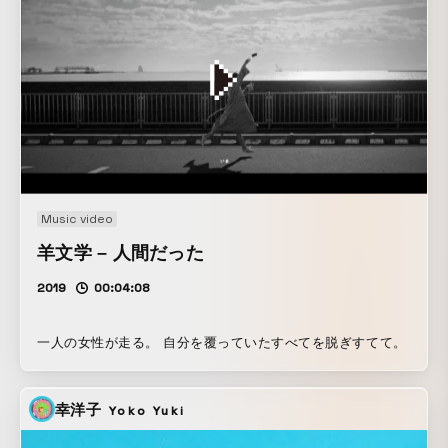
Music video
羊文学 – 人間だった
2019
00:04:08
一人の女性が走る。 自分を覆っていたすべてを脱ぎすてて。
幸洋子
Yoko Yuki