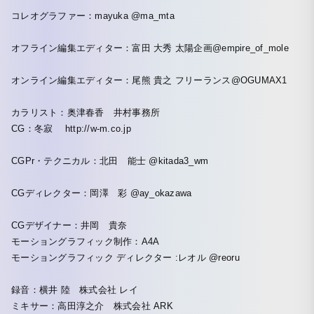
コレオグラファー：mayuka @ma_mta
オフライン編集エディター：富田 大秀 太陽企画@empire_of_mole
オンライン編集エディター：尾熊 貴之 フリーランス@OGUMAX1
カラリスト：奥津春香 井村事務所
CG：冬寂 http://w-m.co.jp
CGPr・テクニカル：北田 能士 @kitada3_wm
CGディレクター：岡澤 彩 @ay_okazawa
CGデザイナー：井岡 貴奈
モーショングラフィック制作：A4A
モーショングラフィック ディレクター :レオル @reoru
録音：横井 陸 株式会社 レイ
ミキサー：高田淳之介 株式会社 ARK