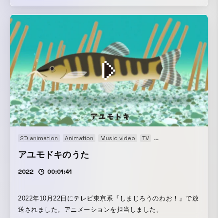
2D animation
Animation
Music video
TV
TVアニメ ending
アユモドキのうた
2022
00:01:41
2022年10月22日にテレビ東京系『しまじろうのわお！』で放
送されました。アニメーションを担当しました。