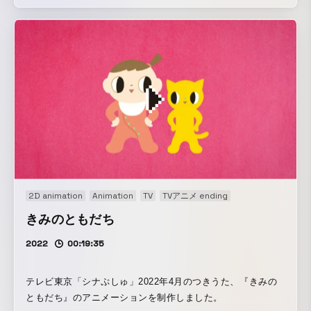
2D animation
Animation
TV
TVアニメ ending
きみのともだち
2022
00:19:35
テレビ東京「シナぷしゅ」2022年4月のつきうた、『きみの
ともだち』のアニメーションを制作しました。