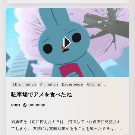
2D animation
Animation
Experience
Original
Short film
駐車場でアメを食べたね
2021
00:00:32
結婚式を目前に控えたミヨは、招待していた親友に絶交され
てしまう。 友情には賞味期限があることを知ったミヨは、幼