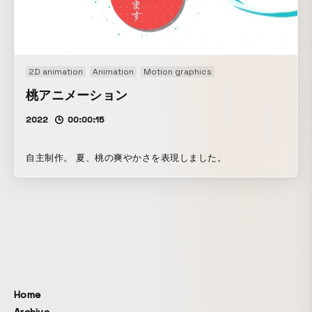
2D animation
Animation
Motion graphics
桃アニメーション
2022
00:00:15
自主制作。 夏、桃の爽やかさを表現しました。
Home
Archive