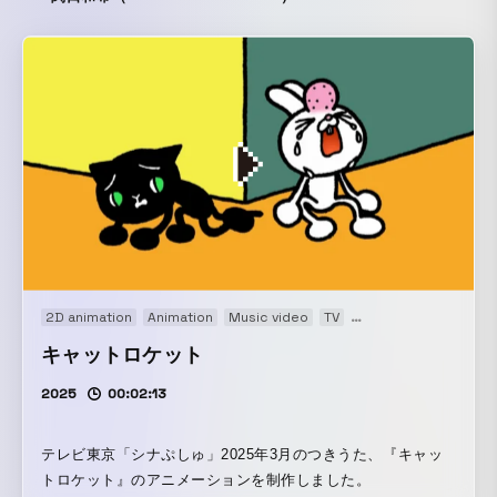
2D animation
Animation
Music video
TV
TVアニメ ending
キャットロケット
2025
00:02:13
テレビ東京「シナぷしゅ」2025年3月のつきうた、『キャッ
トロケット』のアニメーションを制作しました。