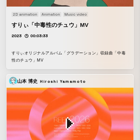
2D animation
Animation
Music video
すりぃ「中毒性のチュウ」MV
2023
00:03:33
すりぃオリジナルアルバム「グラデーション」収録曲「中毒
性のチュウ」MV
山本 博史
Hiroshi Yamamoto