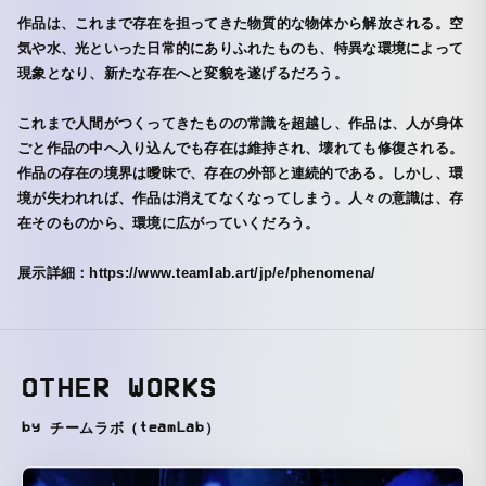
作品は、これまで存在を担ってきた物質的な物体から解放される。空
気や水、光といった日常的にありふれたものも、特異な環境によって
現象となり、新たな存在へと変貌を遂げるだろう。
これまで人間がつくってきたものの常識を超越し、作品は、人が身体
ごと作品の中へ入り込んでも存在は維持され、壊れても修復される。
作品の存在の境界は曖昧で、存在の外部と連続的である。しかし、環
境が失われれば、作品は消えてなくなってしまう。人々の意識は、存
在そのものから、環境に広がっていくだろう。
展示詳細：https://www.teamlab.art/jp/e/phenomena/
OTHER WORKS
by チームラボ（teamLab）