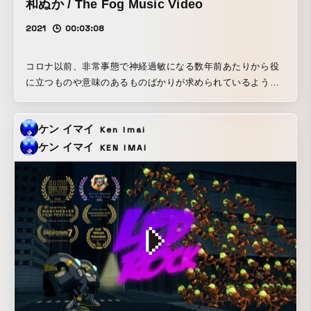
和ぬか / The Fog Music Video
2021
00:03:08
コロナ以前、非常事態で神経過敏になる数年前あたりから役
に立つものや意味のあるものばかりが求められているような
閉塞感があり、その雰囲気がコロナ以降醸成されたような感
覚があった。 未知のウィルスに対して誰も知識がなかったこ
ケン イマイ
Ken Imai
と、ウィルスへの対策や意見が人によって違うことを再認識
させられる中で、ただ籠城するしかない閉塞感とそれでも全
ケン イマイ
KEN IMAI
ては常に経過しているという並行から、無意味さや様々な生
物と共存していくことをイメージ。 楽曲の『The FOG』自体
がジョン・カーペンターだが、他に『フィツカラルド』『わ
らの犬』『恐怖の報酬』なども参照していたと思う。