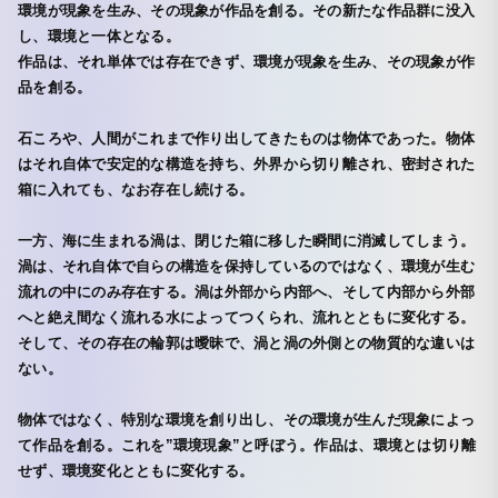
環境が現象を生み、その現象が作品を創る。その新たな作品群に没入
し、環境と一体となる。
作品は、それ単体では存在できず、環境が現象を生み、その現象が作
品を創る。
石ころや、人間がこれまで作り出してきたものは物体であった。物体
はそれ自体で安定的な構造を持ち、外界から切り離され、密封された
箱に入れても、なお存在し続ける。
一方、海に生まれる渦は、閉じた箱に移した瞬間に消滅してしまう。
渦は、それ自体で自らの構造を保持しているのではなく、環境が生む
流れの中にのみ存在する。渦は外部から内部へ、そして内部から外部
へと絶え間なく流れる水によってつくられ、流れとともに変化する。
そして、その存在の輪郭は曖昧で、渦と渦の外側との物質的な違いは
ない。
物体ではなく、特別な環境を創り出し、その環境が生んだ現象によっ
て作品を創る。これを”環境現象”と呼ぼう。作品は、環境とは切り離
せず、環境変化とともに変化する。