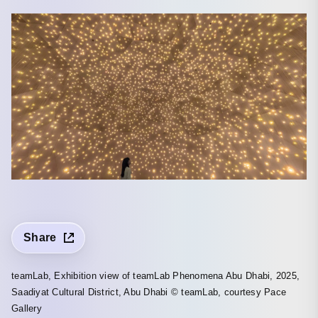
Share
teamLab, Exhibition view of teamLab Phenomena Abu Dhabi, 2025,
Saadiyat Cultural District, Abu Dhabi © teamLab, courtesy Pace
Gallery