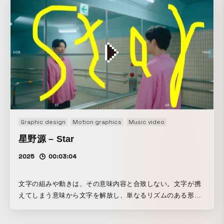
Graphic design
Motion graphics
Music video
星野源 – Star
2025
00:03:04
文字の組みや動きは、その意味内容と合致しない。文字が携
えてしまう意味から文字を解放し、単なるリズムのある形体
として扱った。ロケーションとスタイリングには四季を転写
した。