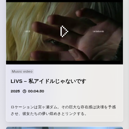
Music video
LiVS – 私アイドルじゃないです
2025
00:04:30
ロケーションは宮ヶ瀬ダム。その巨大な存在感は決壊を予感
させ、彼女たちの儚い煌めきとリンクする。