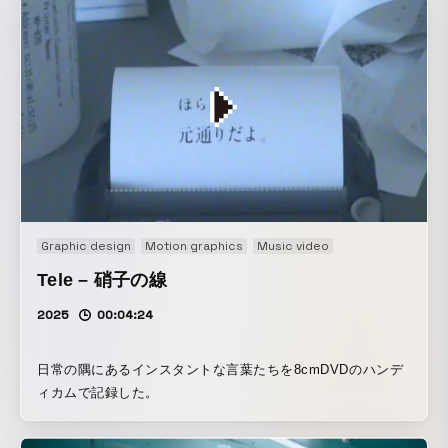
Graphic design
Motion graphics
Music video
Tele – 硝子の線
2025
00:04:24
日常の隅にあるインスタントな言葉たちを8cmDVDのハンデ
ィカムで記録した。