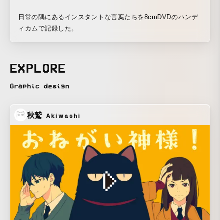
日常の隅にあるインスタントな言葉たちを8cmDVDのハンデ
ィカムで記録した。
EXPLORE
Graphic design
秋鷲
Akiwashi