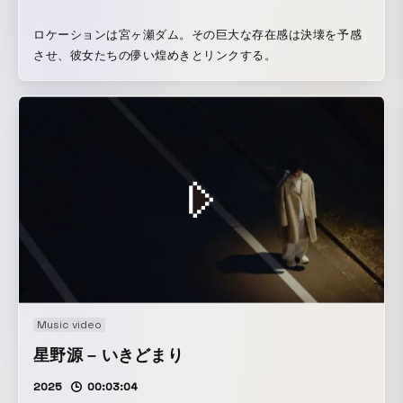
ロケーションは宮ヶ瀬ダム。その巨大な存在感は決壊を予感
させ、彼女たちの儚い煌めきとリンクする。
Music video
星野源 – いきどまり
2025
00:03:04