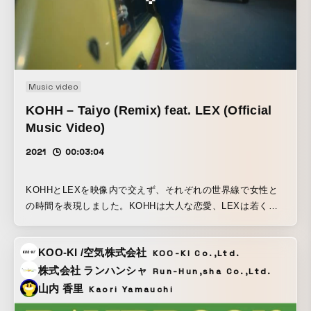
Music video
KOHH – Taiyo (Remix) feat. LEX (Official
Music Video)
2021
00:03:04
KOHHとLEXを映像内で交えず、それぞれの世界線で女性と
の時間を表現しました。KOHHは大人な恋愛、LEXは若くて
ヤンチャな様子をベースに考えました。編集のテンポ感もそ
れを表現できるように、緩急を付けています。
KOO-KI /空気株式会社
KOO-KI Co.,Ltd.
株式会社 ランハンシャ
Run-Hun,sha Co.,Ltd.
山内 香里
Kaori Yamauchi