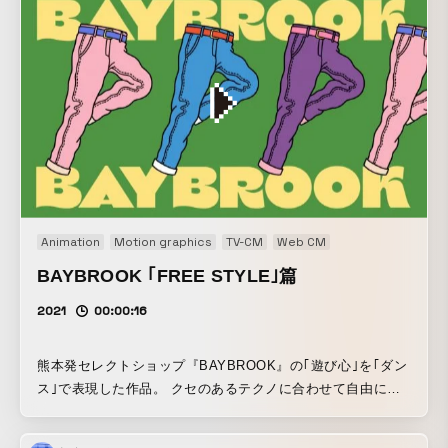
Animation
Motion graphics
TV-CM
Web CM
BAYBROOK ｢FREE STYLE｣篇
2021
00:00:16
熊本発セレクトショップ『BAYBROOK』の｢遊び心｣を｢ダン
ス｣で表現した作品。 クセのあるテクノに合わせて自由に踊
るアイテムたちのように、 フリースタイルでファッションを
楽しんでいただければという思いで制作している。