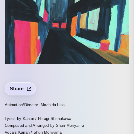
Share
Animation/Director: Machida Lina
Lyrics by Kanan / Hiiragi Shimakawa
Composed and Arranged by Shun Moriyama
Vocals Kanan / Shun Moriyama