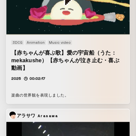
3DCG
Animation
Music video
【赤ちゃんが喜ぶ歌】愛の宇宙船（うた：
mekakushe）【赤ちゃんが泣き止む・喜ぶ
動画】
2025
00:02:17
楽曲の世界観を表現しました。
アラサワ
Arasawa