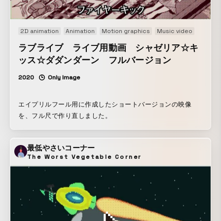
2D animation
Animation
Motion graphics
Music video
ラブライブ ライブ用動画 シャゼリア☆キ
ッス☆ダダンダーン フルバージョン
2020
Only Image
エイプリルフール用に作成したショートバージョンの映像
を、フル尺で作り直しました。
最低やさいコーナー
The Worst Vegetable Corner