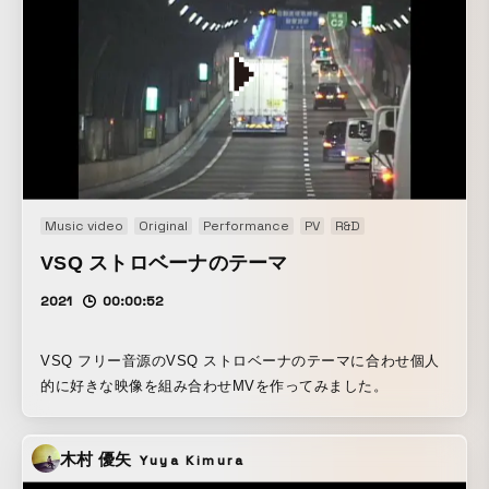
Music video
Original
Performance
PV
R&D
VSQ ストロベーナのテーマ
2021
00:00:52
VSQ フリー音源のVSQ ストロベーナのテーマに合わせ個人
的に好きな映像を組み合わせMVを作ってみました。
木村 優矢
Yuya Kimura