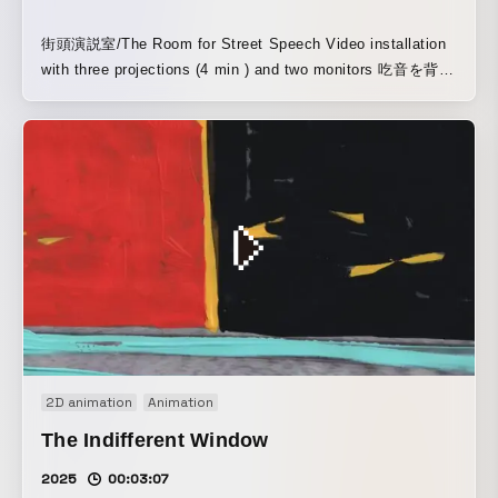
街頭演説室/The Room for Street Speech Video installation
with three projections (4 min ) and two monitors 吃音を背景
としたビデオインスタレーション 「ひとり(ぼっち)展」 会
場:The Terminal Kyoto 会期:10月18日(土)〜11月2日(日)
2D animation
Animation
The Indifferent Window
2025
00:03:07