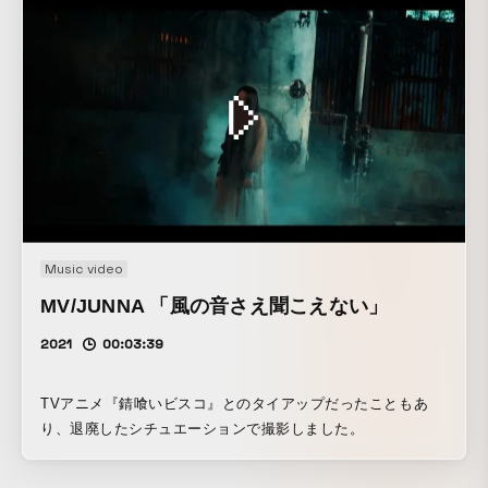
Music video
MV/JUNNA 「風の音さえ聞こえない」
2021
00:03:39
TVアニメ『錆喰いビスコ』とのタイアップだったこともあ
り、退廃したシチュエーションで撮影しました。