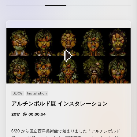
3DCG
Installation
アルチンボルド展 インスタレーション
2017
00:00:54
6/20 から国立西洋美術館で始まりました「アルチンボルド