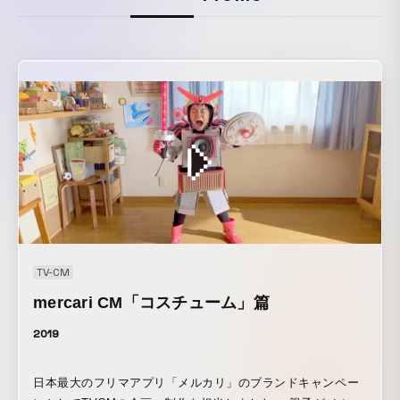
TV-CM
mercari CM「コスチューム」篇
2019
日本最大のフリマアプリ「メルカリ」のブランドキャンペー