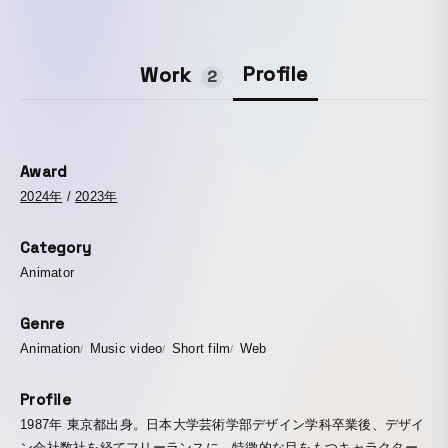
Profile
Work
2
Award
2024年
/
2023年
Category
Animator
Genre
Animation
Music video
Short film
Web
Profile
1987年 東京都出身。日本大学芸術学部デザイン学科卒業後、デザイ
ン会社数社を経てフリーランスに。特徴的な目をもつキャラクター