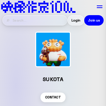
Login
Join us
SUKOTA
CONTACT