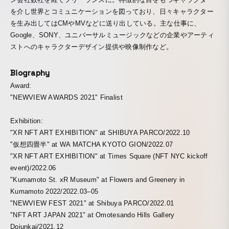
を介し世界とコミュニケーションを図っており、日々キャラクター
を生み出してはCMやMVなどに送り出している。主な仕事に、
Google、SONY、ユニバーサルミュージックなどの企業やアーティ
ストへのキャラクターデザイン提供や映像制作など。
Biography
Award:
"NEWVIEW AWARDS 2021" Finalist
Exhibition:
"XR NFT ART EXHIBITION" at SHIBUYA PARCO/2022.10
"仮想四畳半" at WA MATCHA KYOTO GION/2022.07
"XR NFT ART EXHIBITION" at Times Square (NFT NYC kickoff
event)/2022.06
"Kumamoto St. xR Museum" at Flowers and Greenery in
Kumamoto 2022/2022.03–05
"NEWVIEW FEST 2021" at Shibuya PARCO/2022.01
"NFT ART JAPAN 2021" at Omotesando Hills Gallery
Dojunkai/2021.12