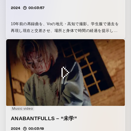
2024
00:03:57
10年前の再録曲を、Voの地元・高知で撮影。学生服で過去を
再現し現在と交差させ、場所と身体で時間の経過を提示した
作品。
Music video
ANABANTFULLS – “未学”
2024
00:03:19