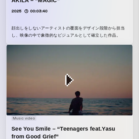
AKiLA – “MAGiC”
2025
00:03:40
顔出しをしないアーティストの覆面をデザイン段階から担当
し、映像の中で象徴的なビジュアルとして確立した作品。
Music video
See You Smile – “Teenagers feat.Yasu
from Good Grief”