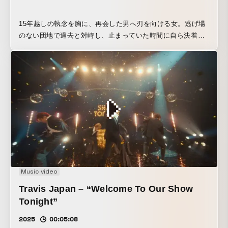
15年越しの執念を胸に、再会した男へ刃を向ける女。逃げ場
のない団地で過去と対峙し、止まっていた時間に自ら決着を
つけようとする物語。
Music video
Travis Japan – “Welcome To Our Show
Tonight”
2025
00:05:08