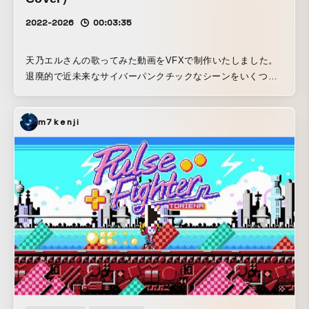
2022-2026
00:03:35
天乃エルさんの歌ってみた動画をVFXで制作いたしました。
退廃的で近未来なサイバーパンクチックなシーンをいくつか
作成させていただきました。 今回も企画・撮影・
VFX/3DCG・編集すべて一人で行っております。
m7kenji