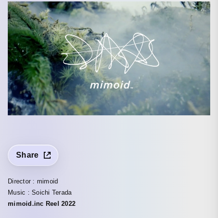
Share
Director : mimoid
Music : Soichi Terada
mimoid.inc Reel 2022