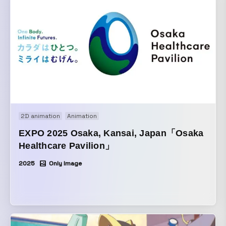
2D animation
Animation
EXPO 2025 Osaka, Kansai, Japan「Osaka
Healthcare Pavilion」
2025
Only Image