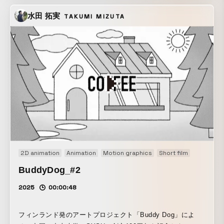
水田 拓実
TAKUMI MIZUTA
2D animation
Animation
Motion graphics
Short film
BuddyDog_#2
2025
00:00:48
フィンランド発のアートプロジェクト「Buddy Dog」によ