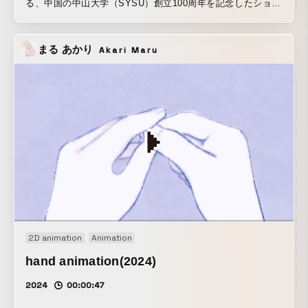
る、中国の中山大学（SYSU）創立100周年を記念したショー
トムービー。 映像のディレクションとモーション、オブジェ
クトデザインを担当しています。 Buddy Dogの世界観に合っ
まる あかり
Akari Maru
た温度のモーションデザインを提案。 デジタル社会に対して
禅の考えを投げかける様を表現しています。
2D animation
Animation
hand animation(2024)
2024
00:00:47