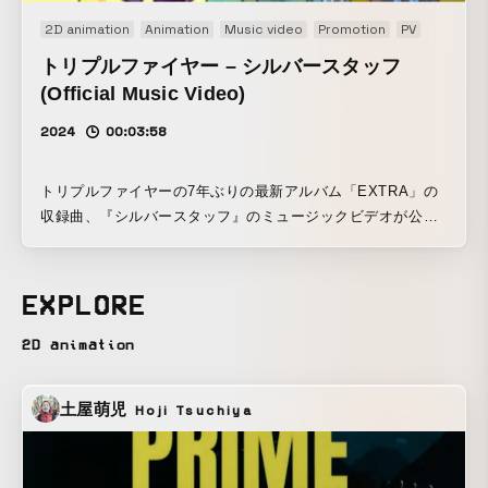
2D animation
Animation
Music video
Promotion
PV
トリプルファイヤー – シルバースタッフ
(Official Music Video)
2024
00:03:58
トリプルファイヤーの7年ぶりの最新アルバム「EXTRA」の
収録曲、『シルバースタッフ』のミュージックビデオが公
開。 MVは代表曲『スキルアップ』を約10年前にも手がけた
オタミラムズ + 谷端実が制作した、すさまじい熱量のアニメ
ーション作品となっている。
EXPLORE
2D animation
土屋萌児
Hoji Tsuchiya