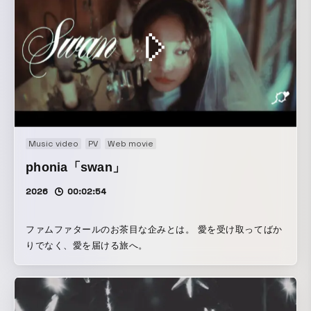
Music video
PV
Web movie
phonia「swan」
2026
00:02:54
ファムファタールのお茶目な企みとは。 愛を受け取ってばか
りでなく、愛を届ける旅へ。