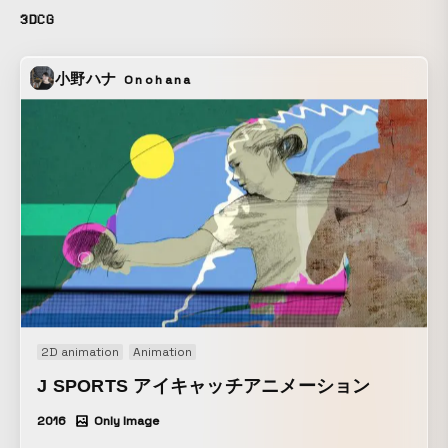
3DCG
小野ハナ
Onohana
2D animation
Animation
J SPORTS アイキャッチアニメーション
2016
Only Image