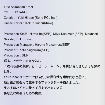
Title Animation : moi.
CG：SHOTARO
Colorist：Yuki Hirose (Sony PCL Inc.)
Online Editor：Koki Kikuchi(Khaki)
Production Staff : Hiroto Ito(SEP), Miyu Kunimoto(SEP), Mitsunori
Nakata, Ibuki Kudo
Production Manager : Harune Matsumura(SEP)
Producer : Kota Sugawara(SEP)
Production : SEP
眠ることがだいすきな2人。
「眠れる森の美女」と「セーラームーン」を掛け合わせたような夢の
世界。
Youtubeのコーナーでおふたりの関係性を素敵だなと思い、
姫と姫が出会って旅をするファンタジーを描きました。
ラストはバイクに乗って月までバカンス🌕
あなたに出会うための魔法。