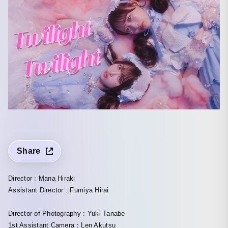
Share
Director : Mana Hiraki
Assistant Director : Fumiya Hirai
Director of Photography : Yuki Tanabe
1st Assistant Camera：Len Akutsu