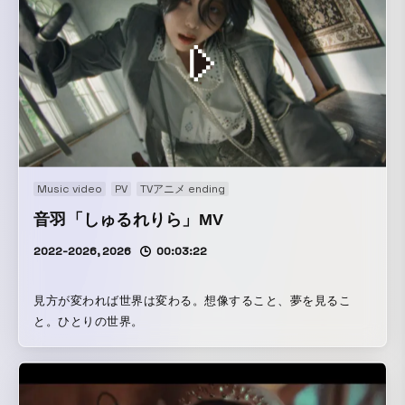
Music video
PV
TVアニメ ending
音羽「しゅるれりら」MV
2022-2026, 2026
00:03:22
見方が変われば世界は変わる。想像すること、夢を見るこ
と。ひとりの世界。