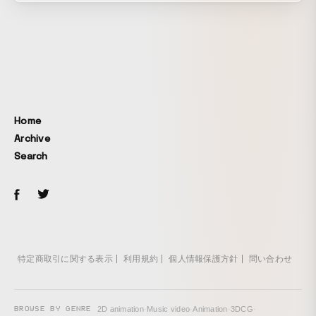
よくをコンセプトに、実験的かつおもしろい映像制作を目指
しました。
Home
Archive
Search
特定商取引に関する表示
利用規約
個人情報保護方針
問い合わせ
BROWSE BY GENRE
2D animation
·
Music video
·
Animation
·
3DCG
·