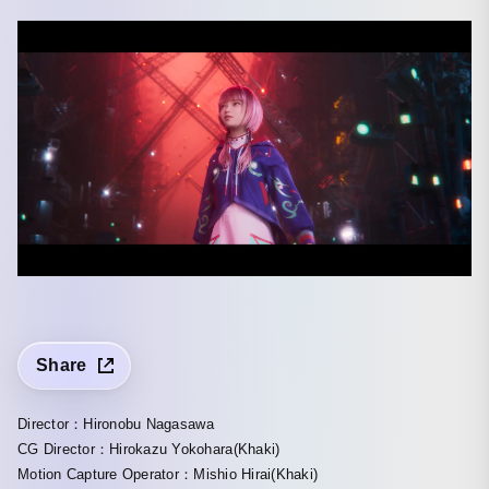
Share
Director：Hironobu Nagasawa
CG Director：Hirokazu Yokohara(Khaki)
Motion Capture Operator：Mishio Hirai(Khaki)