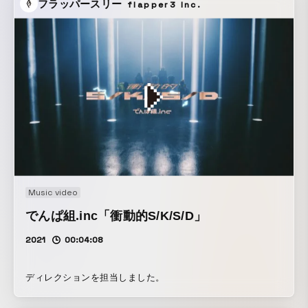
フラッパースリー
flapper3 Inc.
Music video
でんぱ組.inc「衝動的S/K/S/D」
2021
00:04:08
ディレクションを担当しました。