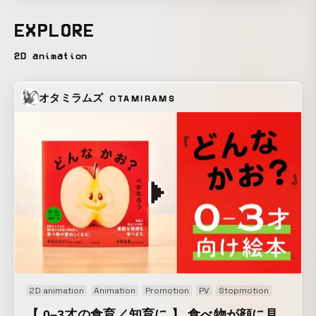
EXPLORE
2D animation
オタミラムズ
OTAMIRAMS
2D animation
Animation
Promotion
PV
Stopmotion
【 0–3才の食育／知育に 】 食べ物が顔に見