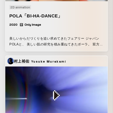
2D animation
POLA「BI-HA-DANCE」
2020
Only Image
美しいからだづくりを追い求めてきたフェアリー ジャパン
POLAと、 美しい肌の研究を積み重ねてきたポーラ。 双方の
ノウハウが融合した次世代のエクササイズが誕生しました。
それが「BI-HA-DANCE」です。
村上裕佑
Yusuke Murakami