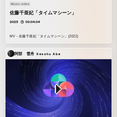
Music video
佐藤千亜妃「タイムマシーン」
2023
00:04:04
MV - 佐藤千亜妃「タイムマシーン」(2022)
阿部 雪舟
Sesshu Abe