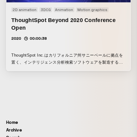
2D animation
3DCG
Animation
Motion graphics
ThoughtSpot Beyond 2020 Conference
Open
2020
00:00:38
ThoughtSpot Inc.はカリフォルニア州サニーベールに拠点を
置く、インテリジェンス分析検索ソフトウェアを製造するテ
クノロジー企業。2020年12月に開催されたBeyond.2020
Digitalのカンファレンス用オープニング映像を作製。
Home
Archive