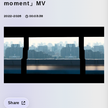
moment」MV
2022-2026
00:03:38
Share