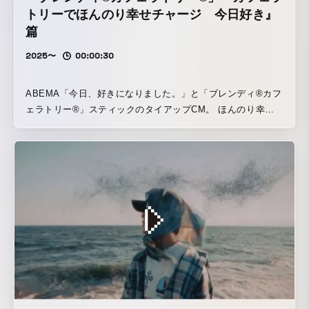
トリーでほんのり幸せチャージ 今日好き』
篇
2025〜
00:00:30
ABEMA「今日、好きになりました。」と「ブレンディ®カフ
ェラトリー®」スティックのタイアップCM。 ほんのり幸せ
チャージをテーマに、等身代の二人の日常の中で、カフェラ
トリーがもたらす小さなときめきや豊かな時間を描いていま
す。