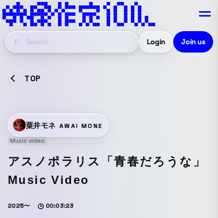
Login
Join us
TOP
粟井モネ
AWAI MONE
Music video
アスノポラリス「青春だろうな」
Music Video
2025〜
00:03:23