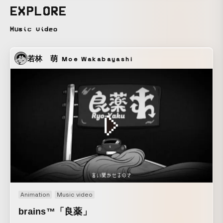
バイバイ・ニーチェの皆さんと山田さんに感謝です
EXPLORE
Music video
若林 萌
Moe Wakabayashi
Animation
Music video
brains™「良薬」