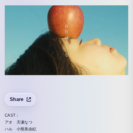
Share
CAST：
アオ 天瀬なつ
ハル 小熊美由紀