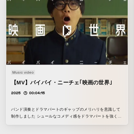
Music video
【MV】バイバイ・ニーチェ｢映画の世界｣
2025
00:04:15
バンド演奏とドラマパートのギャップのメリハリを意識して
制作しました シュールなコメディ感をドラマパートを強く出
したく、しつこいくらいに色々と盛り込んでみたのであえて
演奏カットはシンプルに仕立ててます 演技を頑張ってくれた