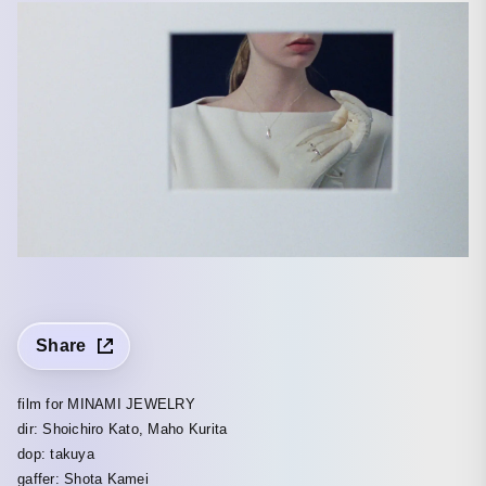
Share
film for MINAMI JEWELRY
dir: Shoichiro Kato, Maho Kurita
dop: takuya
gaffer: Shota Kamei