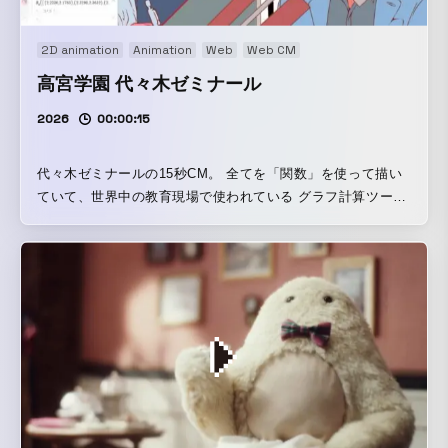
2D animation
Animation
Web
Web CM
高宮学園 代々木ゼミナール
2026
00:00:15
代々木ゼミナールの15秒CM。 全てを「関数」を使って描い
ていて、世界中の教育現場で使われている グラフ計算ツー
ル、desmos上に入力することで絵を仕上げています。