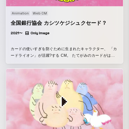
Animation
Web CM
全国銀行協会 カシツケジシュクセード？
2021〜
Only Image
カードの使いすぎを防ぐために生まれたキャラクター、 「カ
ードライオン」が活躍?する CM。 たてがみのカードがはず
れると、ライオンから猫になってしまいます。