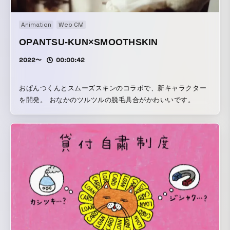
Animation
Web CM
OPANTSU-KUN×SMOOTHSKIN
2022〜
00:00:42
おぱんつくんとスムーズスキンのコラボで、新キャラクター
を開発。 おなかのツルツルの脱毛具合がかわいいです。