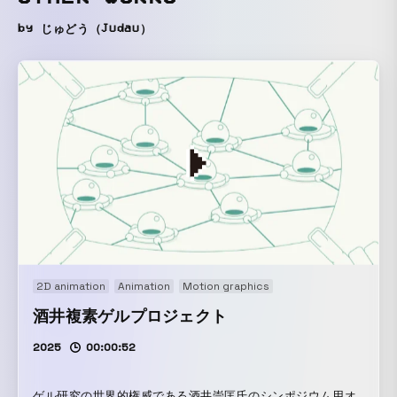
by じゅどう（Judau）
2D animation
Animation
Motion graphics
酒井複素ゲルプロジェクト
2025
00:00:52
ゲル研究の世界的権威である酒井崇匡氏のシンポジウム用オ