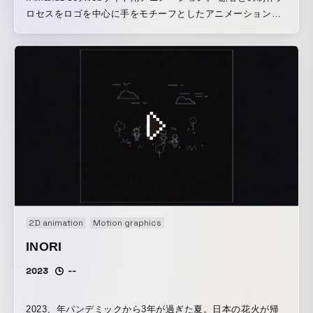
ロセスをロゴを中心に手をモチーフとしたアニメーションに
昇華。 ロゴの再構築によるコンセプトの明確化から着手して
います。 左手を採用することで右脳感覚の創造性を表現しま
した。 イメージがストレートに伝わるよう サイトへはjsonで
実装することでユーザビリティを保持しています。
2D animation
Motion graphics
INORI
2023
--
2023、年パンデミックから3年が過ぎた夏。日本の花火が帰