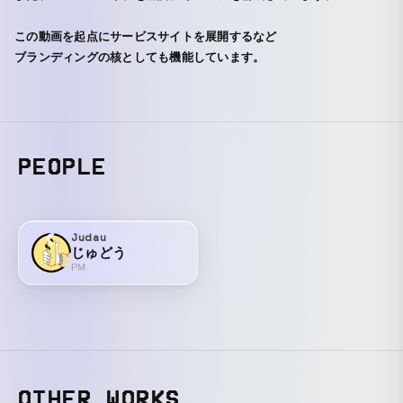
この動画を起点にサービスサイトを展開するなど
ブランディングの核としても機能しています。
PEOPLE
Judau
じゅどう
PM
OTHER WORKS