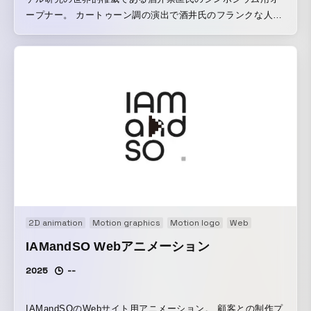
ープナー。 カートゥーン調の演出で酒井氏のフランクな人柄
と緻密な研究を結びつけ、 世間との隔たりを取り除くことを
狙いとしています。 グラフィックは酒井研究室の象徴として
採用され、 ロゴ、Webページ、スライドテンプレート、論文
イラストと 同スタイルで展開されています。
2D animation
Motion graphics
Motion logo
Web
IAMandSO Webアニメーション
2025
--
IAMandSOのWebサイト用アニメーション。 顧客との制作プ