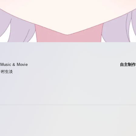
︎Music & Movie
自主制作
野村生淡