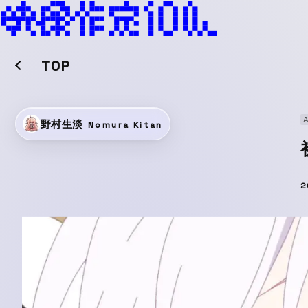
TOP
A
野村生淡
Nomura Kitan
2