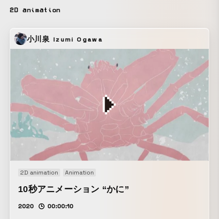
2D animation
小川泉
Izumi Ogawa
2D animation
Animation
10秒アニメーション “かに”
2020
00:00:10