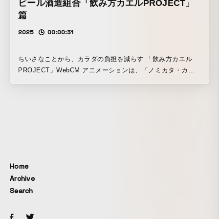
ビール酒造組合「飲み方カエルPROJECT」
篇
2025
00:00:31
ちいさなことから、カラダの負担を減らす 「飲み方カエル
PROJECT」WebCM アニメーションは、「ノミカタ・カエ
ル」のデザインをされたきくちゆうきさんにキーになるイラ
ストを描いていただき、実写の撮影素材の世界に共存するよ
うにコマを描き足して制作しました。
Home
Archive
Search