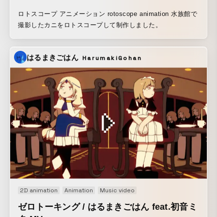
ロトスコープ アニメーション rotoscope animation 水族館で
撮影したカニをロトスコープして制作しました。
はるまきごはん
HarumakiGohan
2D animation
Animation
Music video
ゼロトーキング / はるまきごはん feat.初音ミ