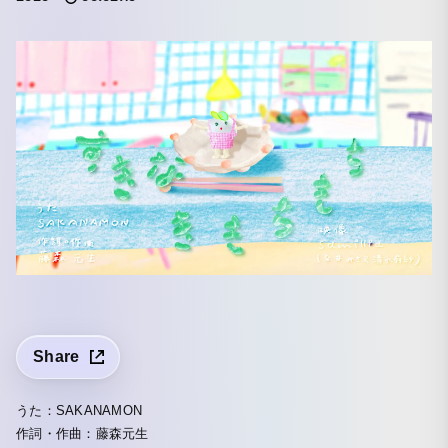
Share
うた：SAKANAMON
作詞・作曲：藤森元生