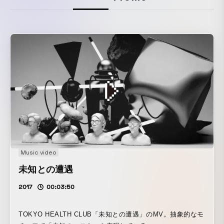
Music video
未知との遭遇
2017
00:03:50
TOKYO HEALTH CLUB「未知との遭遇」のMV。抽象的なモ