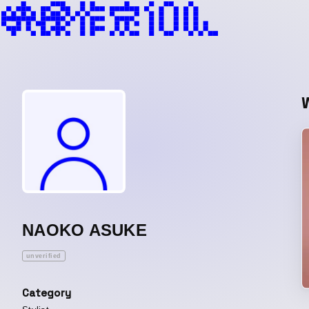
NAOKO ASUKE
unverified
Category