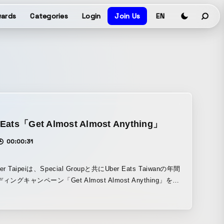
ards
Categories
Login
Join Us
EN
 Eats「Get Almost Almost Anything」
00:00:31
er Taipeiは、Special Groupと共にUber Eats Taiwanの年間
ングキャンペーン「Get Almost Almost Anything」を制
した。TVCM、屋外広告、ソーシャルコンテンツなどを通じ
er Eatsが幅広いアイテムをデリバリーできることアピール
ードデリバリーのプラットフォームから総合デリバリーのプ