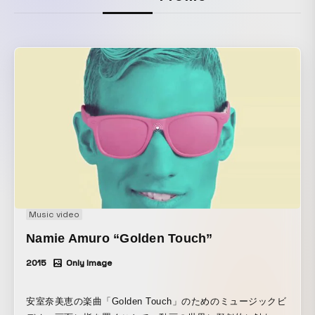
Music video
Namie Amuro “Golden Touch”
2015
Only Image
安室奈美恵の楽曲「Golden Touch」のためのミュージックビ