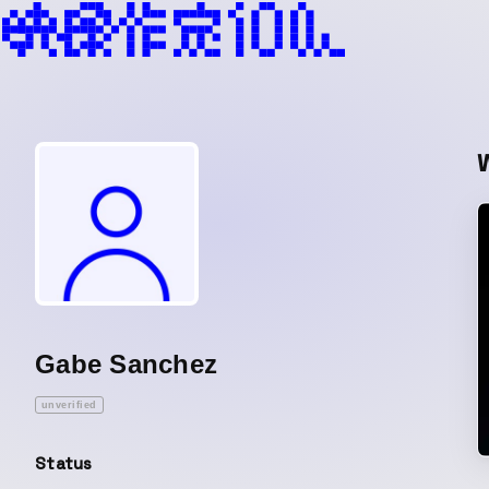
Gabe Sanchez
unverified
Status