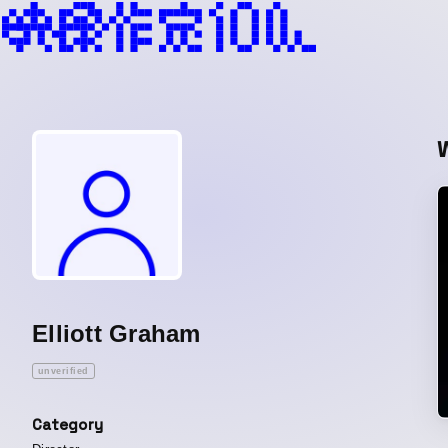
Elliott Graham
unverified
Category