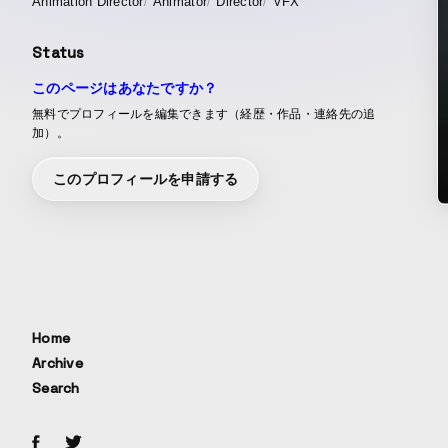
Animation Director
Animator
Director
VFX
Status
このページはあなたですか？
無料でプロフィールを編集できます（経歴・作品・連絡先の追
加）。
このプロフィールを申請する
Home
Archive
Search