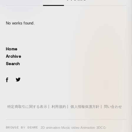
No works found.
Home
Archive
Search
特定商取引に関する表示
利用規約
個人情報保護方針
問い合わせ
BROWSE BY GENRE
2D animation
·
Music video
·
Animation
·
3DCG
·