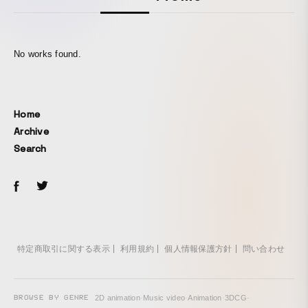
No works found.
Home
Archive
Search
特定商取引に関する表示
利用規約
個人情報保護方針
問い合わせ
BROWSE BY GENRE
2D animation
·
Music video
·
Animation
·
3DCG
·